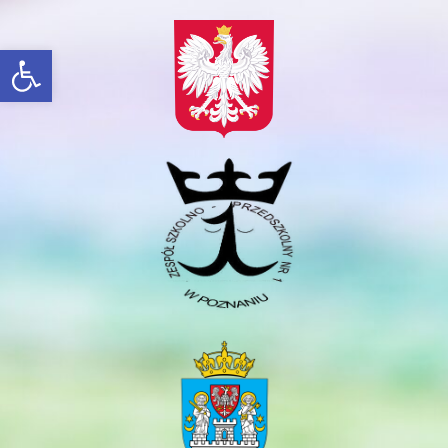
Otwórz pasek narzędzi